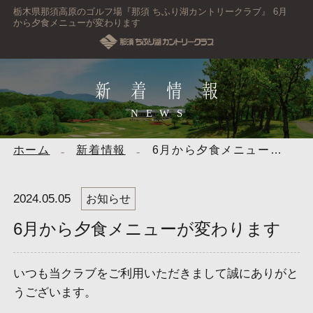
栃木県那須高原のゴルフ場『那須 ちふり湖カントリークラブ』 6月
から夕食メニューが変わります
新着情報
NEWS
ホーム
新着情報
6月から夕食メニューが変わります
2024.05.05
お知らせ
6月から夕食メニューが変わります
いつも当クラブをご利用いただきまして誠にありがと
うございます。