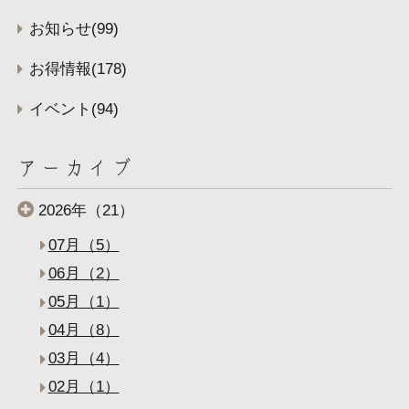
お知らせ(99)
お得情報(178)
イベント(94)
アーカイブ
2026年（21）
07月（5）
06月（2）
05月（1）
04月（8）
03月（4）
02月（1）