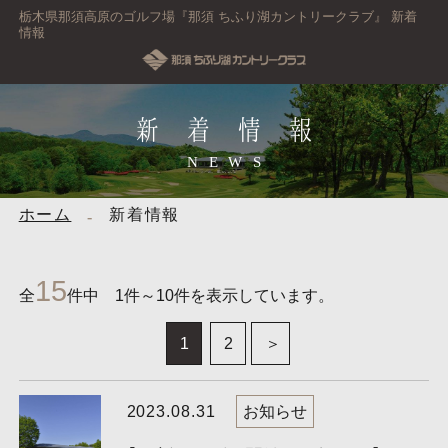
栃木県那須高原のゴルフ場『那須 ちふり湖カントリークラブ』 新着
情報
新着情報
NEWS
ホーム
新着情報
15
全
件中 1件～10件を表示しています。
1
2
2023.08.31
お知らせ