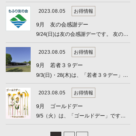
2023.08.05
お得情報
9月 友の会感謝デー
9/24(日)は友の会感謝デーです。 友の会会員様限定、特別料金でゴルフができるお得な日です。 ※友の会特別 6...
2023.08.05
お得情報
9月 若者３９デー
9/3(日)・28(木)は、「若者３９デー」です。 ３９歳以下の方（要証明書）は、特別料金でゴルフができる、大変...
2023.08.05
お得情報
9月 ゴールドデー
9/5（火）は、「ゴールドデー」です。 65歳以上の方は特別料金でゴルフができる、大変お得な日です！ （月１...