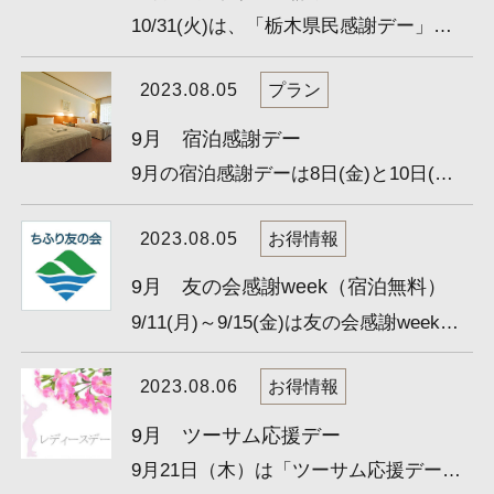
10/31(火)は、「栃木県民感謝デー」です。 栃木県民の方は特別料金でゴルフができる、大変お得な日です！ ご...
2023.08.05
プラン
9月 宿泊感謝デー
9月の宿泊感謝デーは8日(金)と10日(日)と27日(水)です。 1泊1ラウンド3食付きの大変お得なプランですので、宿...
2023.08.05
お得情報
9月 友の会感謝week（宿泊無料）
9/11(月)～9/15(金)は友の会感謝week（宿泊無料）です。 友の会会員様限定、9/11(月)～9/15(金)のゴルフプレ...
2023.08.06
お得情報
9月 ツーサム応援デー
9月21日（木）は「ツーサム応援デー」です。 1組2名様のバッグ割増が通常1,300円→0円になります。 皆様、お...