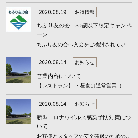
2020.08.19
お得情報
ちふり友の会 39歳以下限定キャンペ
ーン
ちふり友の会へ入会をご検討されている39歳以下の方限定！ 9月・10月にご入会される方限定で年会費を-5,000円...
2020.08.14
お知らせ
営業内容について
【レストラン】 ・昼食は通常営業（ラストオーダー13:30）します。 ・朝食はご宿泊者優先となります（当日来場...
2020.08.14
お知らせ
新型コロナウイルス感染予防対策につ
いて
お客様とスタッフの安全確保のための感染予防対策を行っています。 皆様にはご不便をおかけしますが、ご理解の...