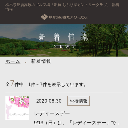
栃木県那須高原のゴルフ場『那須 ちふり湖カントリークラブ』 新着
情報
新着情報
NEWS
ホーム
新着情報
7
全
件中 1件～7件を表示しています。
2020.08.30
お得情報
レディースデー
9/13（日）は、「レディースデー」です。 女性は特別料金でゴルフができる、大変お得な日です！ （月１回開催...